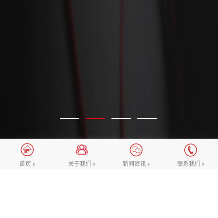
关于我们
新闻资讯
联系我们
首页
选择我们的理由
一直向着“做业内优质的互联网设计团队”这一愿景努
力，致力于不断提升对网站高端设计，微信公众号/