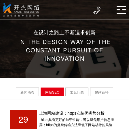
在设计之路上不断追求创新
IN THE DESIGN WAY OF THE
CONSTANT PURSUIT OF
INNOVATION
新闻动态
网站SEO
常见问题
建站百科
上海网站建设：https安装优劣势分析
29
https具有更好的加密性能，可以避免用户信息泄
露；https的复杂传输方法降低了网站劫持的风险；