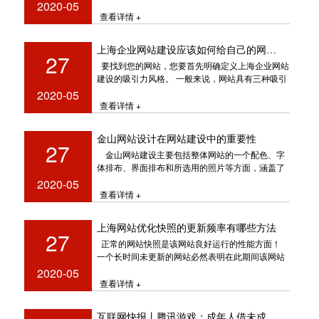
搜索引擎完
2020-05
查看详情 +
上海企业网站建设应该如何给自己的网站做定位
27
要找到您的网站，您要首先明确定义上海企业网站
建设的吸引力风格。 一般来说，网站具有三种吸引
人的风格：理性，感性
2020-05
查看详情 +
金山网站设计在网站建设中的重要性
27
金山网站建设主要包括整体网站的一个配色、字
体排布、界面排布和所选用的照片等方面，涵盖了
许多不同的技能和学科
2020-05
查看详情 +
上海网站优化快照的更新频率有哪些方法
27
正常的网站快照是该网站良好运行的性能方面！
一个长时间未更新的网站必然表明在此期间该网站
的操作存在某些问题。
2020-05
查看详情 +
互联网快报丨腾讯游戏：成年人借未成年人之名歹意请求退款频发