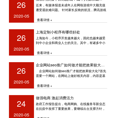
26
近来，有媒体报道未成年人在网络游戏中大额充值
遭受退款难问题。 针对家长反映的状况，腾讯游戏
方面表明，关
2020-05
查看详情 +
上海定制小程序有哪些好处
26
上海如今，小程序开发越来越火，因此也越来越受
到中小企业和商业人士的关注。其中，有诸多中小
企业准备开发自己的小程序。
2020-05
查看详情 +
企业网站seo推广如何做才能把效果较大化?
26
企业网站如何做seo推广才能把效果较大化?首先
需要一个网站，在网站上做好相关内容，内容是基
础也是第一位，做
2020-05
查看详情 +
做强电商 激起消费活力
24
政府工作报告提出，电商网购、在线服务等新业态
在抗疫中发挥了重要效果，要继续出台支撑方针，
全面推动“互联网+”，打造
2020-05