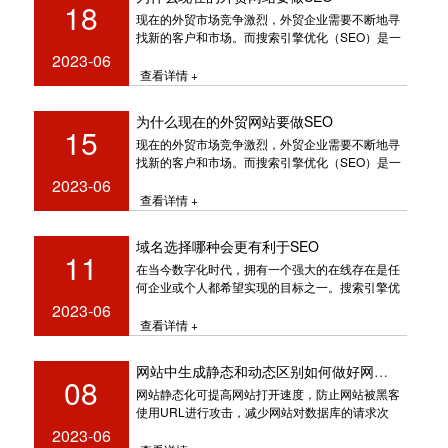
18
现在的外贸市场竞争激烈，外贸企业需要不断地寻
找新的客户和市场。而搜索引擎优化（SEO）是一
种可以帮助企业在搜索引擎上获得
2023-06
查看详情 +
为什么现在的外贸网站要做SEO
15
现在的外贸市场竞争激烈，外贸企业需要不断地寻
找新的客户和市场。而搜索引擎优化（SEO）是一
种可以帮助企业在搜索引擎上获得
2023-06
查看详情 +
域名选择哪种会更有利于SEO
11
在当今数字化时代，拥有一个强大的在线存在是任
何企业或个人都希望实现的目标之一。搜索引擎优
化（SEO）在提高网站的可见性和
2023-06
查看详情 +
网站中生成静态和动态区别如何做好网站建设
08
网站静态化可提高网站打开速度，防止网站被黑客
使用URL进行攻击，减少网站对数据库的请求次
数。 目前绝大部分网站都采
2023-06