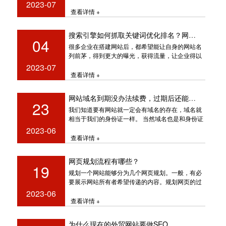
骤和建议，可帮助您开始构建一个有
2023-07
查看详情 +
搜索引擎如何抓取关键词优化排名？网站如何设置关键词
04
很多企业在搭建网站后，都希望能让自身的网站名
列前茅，得到更大的曝光，获得流量，让企业得以
发展。但是作为搜索引擎来说，它们
2023-07
查看详情 +
网站域名到期没办法续费，过期后还能买回来吗
23
我们知道要有网站就一定会有域名的存在，域名就
相当于我们的身份证一样。 当然域名也是和身份证
一样会过期的。域名
2023-06
查看详情 +
网页规划流程有哪些？
19
规划一个网站能够分为几个网页规划。一般，有必
要展示网站所有者希望传递的内容。规划网页的过
程是什么？这里有一个简单的
2023-06
查看详情 +
为什么现在的外贸网站要做SEO