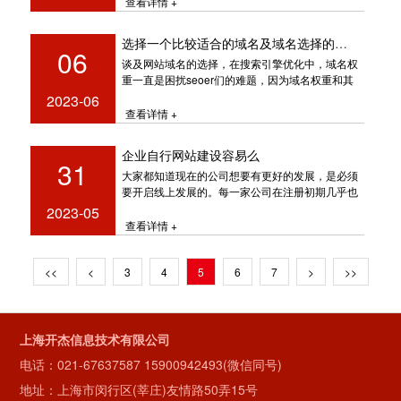
查看详情 +
选择一个比较适合的域名及域名选择的重要性
06
谈及网站域名的选择，在搜索引擎优化中，域名权
重一直是困扰seoer们的难题，因为域名权重和其
他外部、内部优化不同，并不能
2023-06
查看详情 +
企业自行网站建设容易么
31
大家都知道现在的公司想要有更好的发展，是必须
要开启线上发展的。每一家公司在注册初期几乎也
都会同时将网站建立起来，那么更好
2023-05
查看详情 +
<<
<
3
4
5
6
7
>
>>
上海开杰信息技术有限公司
电话：
021-67637587
15900942493(微信同号)
地址：上海市闵行区(莘庄)友情路50弄15号