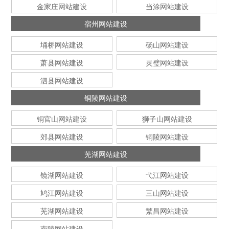
金家庄网站建设
当涂网站建设
宿州网站建设
埇桥网站建设
砀山网站建设
萧县网站建设
灵璧网站建设
泗县网站建设
铜陵网站建设
铜官山网站建设
狮子山网站建设
郊县网站建设
铜陵网站建设
芜湖网站建设
镜湖网站建设
弋江网站建设
鸠江网站建设
三山网站建设
芜湖网站建设
繁昌网站建设
南陵网站建设