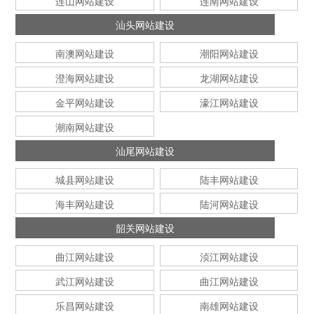
连山网站建设
连南网站建设
汕头网站建设
南澳网站建设
潮阳网站建设
澄海网站建设
龙湖网站建设
金平网站建设
濠江网站建设
潮南网站建设
汕尾网站建设
城县网站建设
陆丰网站建设
海丰网站建设
陆河网站建设
韶关网站建设
曲江网站建设
浈江网站建设
武江网站建设
曲江网站建设
乐昌网站建设
南雄网站建设