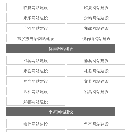
临夏网站建设
临夏网站建设
康乐网站建设
永靖网站建设
广河网站建设
和政网站建设
东乡族自治网站建设
积石山网站建设
陇南网站建设
成县网站建设
徽县网站建设
康县网站建设
礼县网站建设
两当网站建设
文县网站建设
西和网站建设
宕昌网站建设
武都网站建设
平凉网站建设
崇信网站建设
华亭网站建设