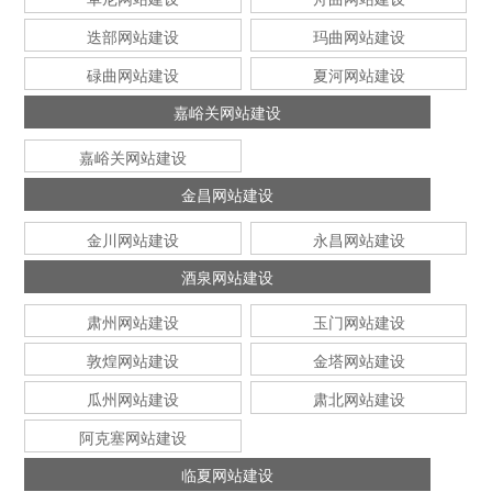
迭部网站建设
玛曲网站建设
碌曲网站建设
夏河网站建设
嘉峪关网站建设
嘉峪关网站建设
金昌网站建设
金川网站建设
永昌网站建设
酒泉网站建设
肃州网站建设
玉门网站建设
敦煌网站建设
金塔网站建设
瓜州网站建设
肃北网站建设
阿克塞网站建设
临夏网站建设