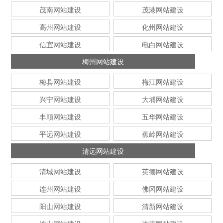
茂南网站建设
茂港网站建设
高州网站建设
化州网站建设
信宜网站建设
电白网站建设
梅州网站建设
梅县网站建设
梅江网站建设
兴宁网站建设
大埔网站建设
丰顺网站建设
五华网站建设
平远网站建设
蕉岭网站建设
清远网站建设
清城网站建设
英德网站建设
连州网站建设
佛冈网站建设
阳山网站建设
清新网站建设