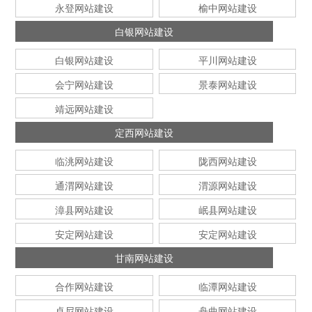
永登网站建设
榆中网站建设
白银网站建设
白银网站建设
平川网站建设
会宁网站建设
景泰网站建设
靖远网站建设
定西网站建设
临洮网站建设
陇西网站建设
通渭网站建设
渭源网站建设
漳县网站建设
岷县网站建设
安定网站建设
安定网站建设
甘南网站建设
合作网站建设
临潭网站建设
卓尼网站建设
舟曲网站建设