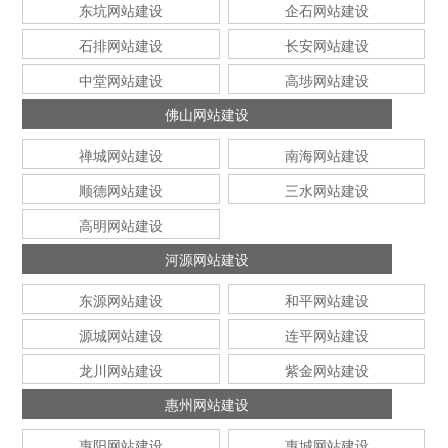
东坑网站建设
企石网站建设
石排网站建设
长安网站建设
中堂网站建设
高埗网站建设
佛山网站建设
禅城网站建设
南海网站建设
顺德网站建设
三水网站建设
高明网站建设
河源网站建设
东源网站建设
和平网站建设
源城网站建设
连平网站建设
龙川网站建设
紫金网站建设
惠州网站建设
惠阳网站建设
惠城网站建设