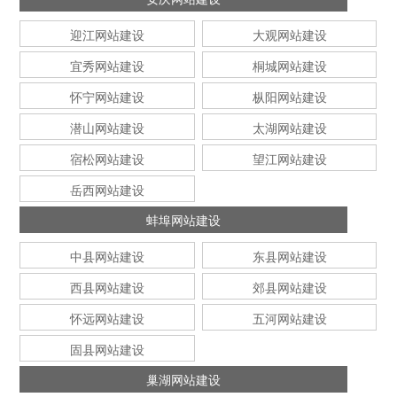
迎江网站建设
大观网站建设
宜秀网站建设
桐城网站建设
怀宁网站建设
枞阳网站建设
潜山网站建设
太湖网站建设
宿松网站建设
望江网站建设
岳西网站建设
蚌埠网站建设
中县网站建设
东县网站建设
西县网站建设
郊县网站建设
怀远网站建设
五河网站建设
固县网站建设
巢湖网站建设