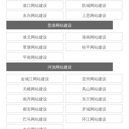
港口网站建设
防城网站建设
东兴网站建设
上思网站建设
贵港网站建设
港北网站建设
港南网站建设
覃塘网站建设
桂平网站建设
平南网站建设
河池网站建设
金城江网站建设
宜州网站建设
天峨网站建设
凤山网站建设
南丹网站建设
东兰网站建设
都安网站建设
罗城网站建设
巴马网站建设
环江网站建设