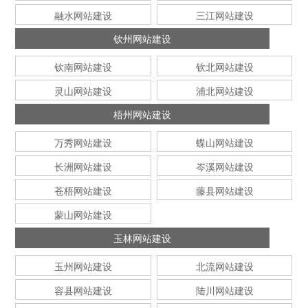
融水网站建设
三江网站建设
钦州网站建设
钦南网站建设
钦北网站建设
灵山网站建设
浦北网站建设
梧州网站建设
万秀网站建设
蝶山网站建设
长洲网站建设
岑溪网站建设
苍梧网站建设
藤县网站建设
蒙山网站建设
玉林网站建设
玉州网站建设
北流网站建设
容县网站建设
陆川网站建设