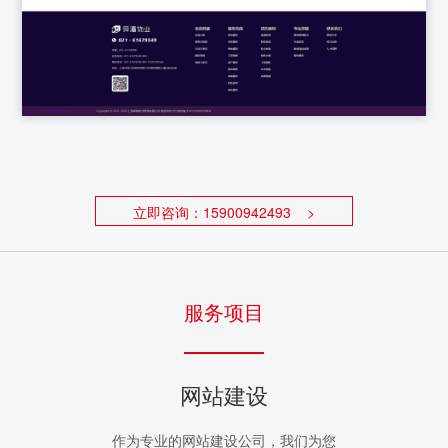
立即咨询：15900942493 >
服务项目
网站建设
微
作为专业的网站建设公司，我们为您
开杰信息公众号