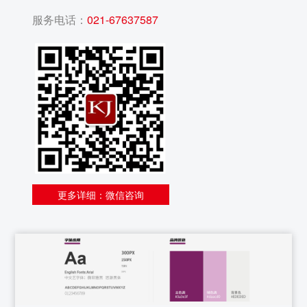
洗及粉刷，绿化养护服务，楼宇设备的维护，水电维
服务电话：
021-67637587
修等。 经过不懈努力,我们通过ISO9001体系认证，并
先后被评为 “诚信企业”、 “信得过企业” 、“文明单
位”、“上海世博会合作单位”。 我们不仅荣获了社会荣
誉，还通过国家清洁行业的一级资质，在保洁行业越
走越远。
更多详细：微信咨询