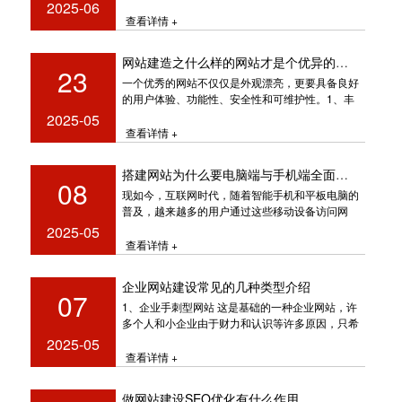
1、与网站主题相和谐
2025-06
查看详情 +
网站建造之什么样的网站才是个优异的网站
23
一个优秀的网站不仅仅是外观漂亮，更要具备良好
的用户体验、功能性、安全性和可维护性。1、丰
富的内容：给查找引擎生存之
2025-05
查看详情 +
搭建网站为什么要电脑端与手机端全面兼容
08
现如今，互联网时代，随着智能手机和平板电脑的
普及，越来越多的用户通过这些移动设备访问网
站。如果网站不能在手机端良好显示，
2025-05
查看详情 +
企业网站建设常见的几种类型介绍
07
1、企业手刺型网站 这是基础的一种企业网站，许
多个人和小企业由于财力和认识等许多原因，只希
望在网络上能
2025-05
查看详情 +
做网站建设SEO优化有什么作用