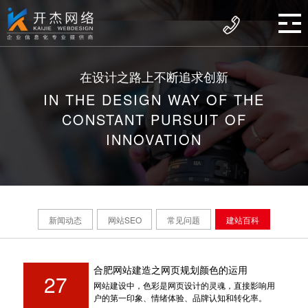
在设计之路上不断追求创新
IN THE DESIGN WAY OF THE
CONSTANT PURSUIT OF
INNOVATION
新闻动态
网站SEO
常见问题
建站百科
合肥网站建造之网页规划颜色的运用
27
网站建设中，色彩是网页设计的灵魂，直接影响用
户的第一印象、情绪体验、品牌认知和转化率。